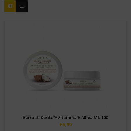
Burro Di Karite’’+Vitamina E Alhea Ml. 100
€
6,90