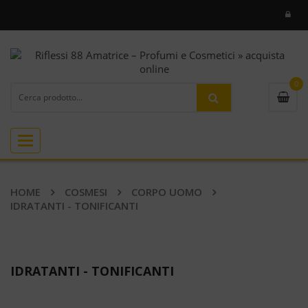
0
Toggle
navigation
HOME
COSMESI
CORPO UOMO
IDRATANTI - TONIFICANTI
IDRATANTI - TONIFICANTI