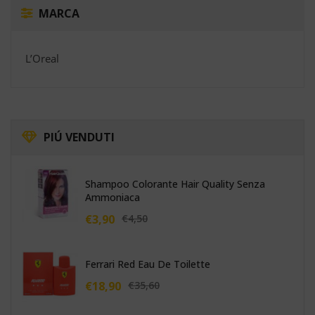
MARCA
L’Oreal
PIÚ
VENDUTI
Shampoo Colorante Hair Quality Senza
Ammoniaca
€
3,90
€
4,50
Ferrari Red Eau De Toilette
€
18,90
€
35,60