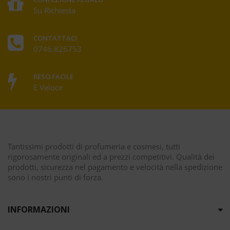
Su Richiesta
CONTATTACI
0746.826753
RESO FACILE
E Veloce
Tantissimi prodotti di profumeria e cosmesi, tutti
rigorosamente originali ed a prezzi competitivi. Qualità dei
prodotti, sicurezza nel pagamento e velocità nella spedizione
sono i nostri punti di forza.
INFORMAZIONI