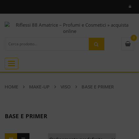
0
Toggle
navigation
HOME
MAKE-UP
VISO
BASE E PRIMER
BASE E PRIMER