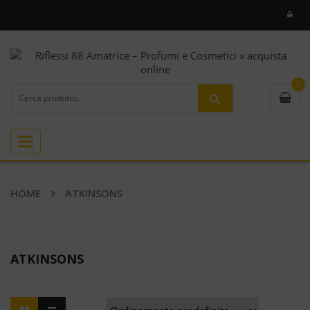
0
Toggle
navigation
HOME
ATKINSONS
ATKINSONS