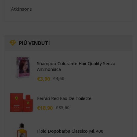
Atkinsons
PIÚ
VENDUTI
Shampoo Colorante Hair Quality Senza
Ammoniaca
€
3,90
€
4,50
Ferrari Red Eau De Toilette
€
18,90
€
35,60
Floid Dopobarba Classico Ml. 400