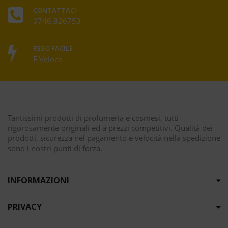
CONTATTACI
0746.826753
RESO FACILE
E Veloce
Tantissimi prodotti di profumeria e cosmesi, tutti
rigorosamente originali ed a prezzi competitivi. Qualità dei
prodotti, sicurezza nel pagamento e velocità nella spedizione
sono i nostri punti di forza.
INFORMAZIONI
PRIVACY