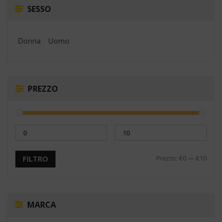
SESSO
Donna
Uomo
PREZZO
Prezzo:
€0
—
€10
FILTRO
MARCA