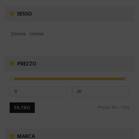
SESSO
Donna
Uomo
PREZZO
Prezzo:
€0
—
€20
FILTRO
MARCA