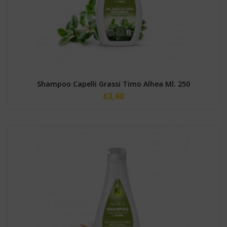
Shampoo Capelli Grassi Timo Alhea Ml. 250
€
3,60