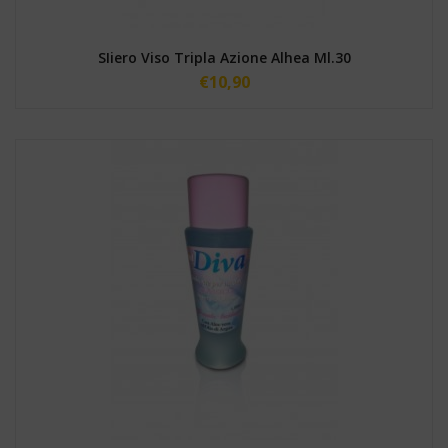
SIiero Viso Tripla Azione Alhea Ml.30
€
10,90