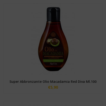
Super Abbronzante Olio Macadamia Red Diva Ml.100
€
5,90