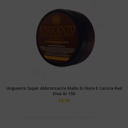
Unguento Super Abbronzante Mallo Di Noce E Carota Red
Diva Gr.150
€
8,90