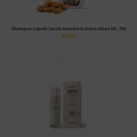
Shampoo Capelli Secchi Mandorla Dolce Alhea Ml. 250
€
3,60