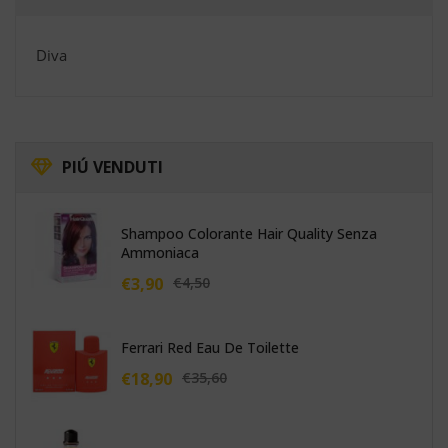
Diva
PIÚ
VENDUTI
Shampoo Colorante Hair Quality Senza
Ammoniaca
€
3,90
€
4,50
Ferrari Red Eau De Toilette
€
18,90
€
35,60