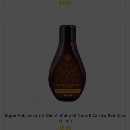
€
4,95
Super Abbronzante Olio Al Mallo Di Noce E Carota Red Diva
Ml.100
€
5,90