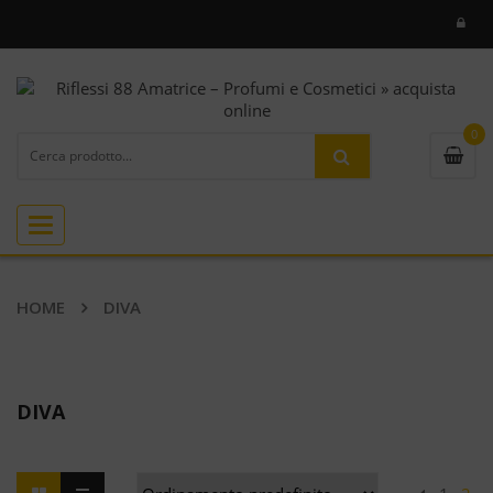
0
Toggle
navigation
HOME
DIVA
DIVA