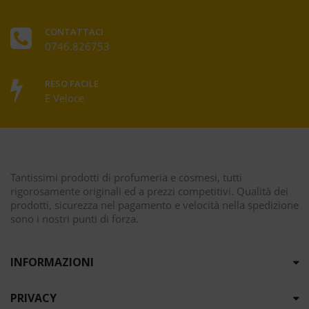
CONTATTACI
0746.826753
RESO FACILE
E Veloce
Tantissimi prodotti di profumeria e cosmesi, tutti
rigorosamente originali ed a prezzi competitivi. Qualità dei
prodotti, sicurezza nel pagamento e velocità nella spedizione
sono i nostri punti di forza.
INFORMAZIONI
PRIVACY