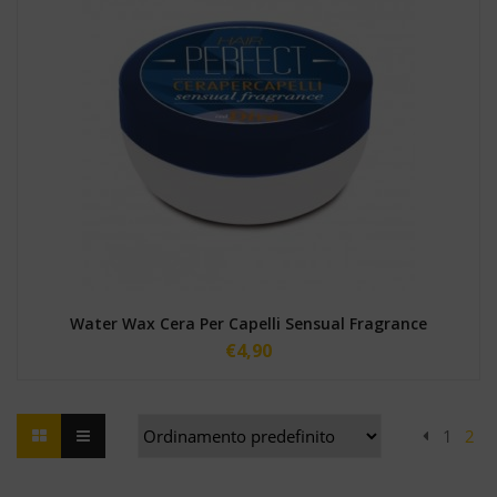
Water Wax Cera Per Capelli Sensual Fragrance
€
4,90
1
2