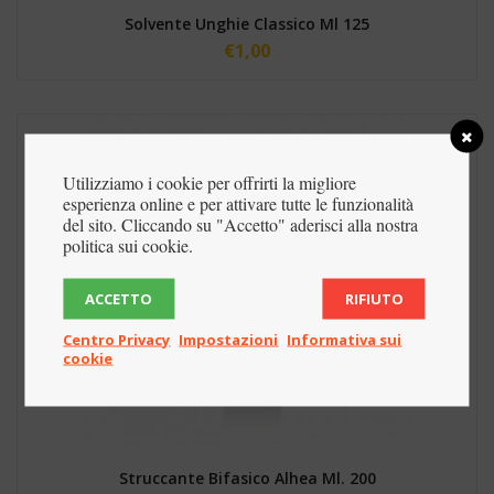
Solvente Unghie Classico Ml 125
€
1,00
Utilizziamo i cookie per offrirti la migliore
esperienza online e per attivare tutte le funzionalità
del sito. Cliccando su "Accetto" aderisci alla nostra
politica sui cookie.
ACCETTO
RIFIUTO
Centro Privacy
Impostazioni
Informativa sui
cookie
Struccante Bifasico Alhea Ml. 200