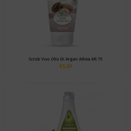
Scrub Viso Olio Di Argan Alhea Ml.75
€
5,50