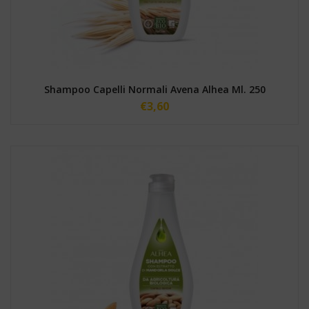
Shampoo Capelli Normali Avena Alhea Ml. 250
€
3,60