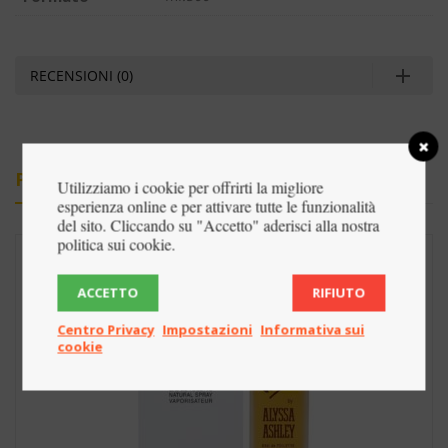
RECENSIONI (0)
PRODOTTI CORRELATI
Utilizziamo i cookie per offrirti la migliore
esperienza online e per attivare tutte le funzionalità
del sito. Cliccando su "Accetto" aderisci alla nostra
politica sui cookie.
-53%
ACCETTO
RIFIUTO
Centro Privacy
Impostazioni
Informativa sui
cookie