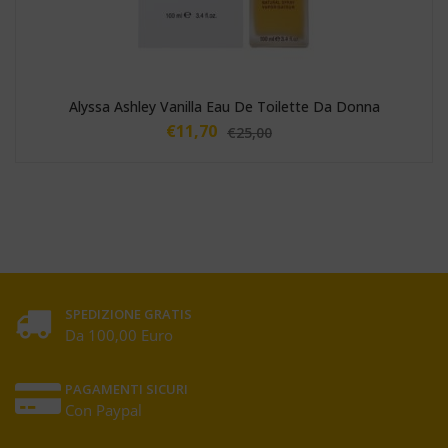
Alyssa Ashley Vanilla Eau De Toilette Da Donna
€
11,70
€
25,00
SPEDIZIONE GRATIS
Da 100,00 Euro
PAGAMENTI SICURI
Con Paypal