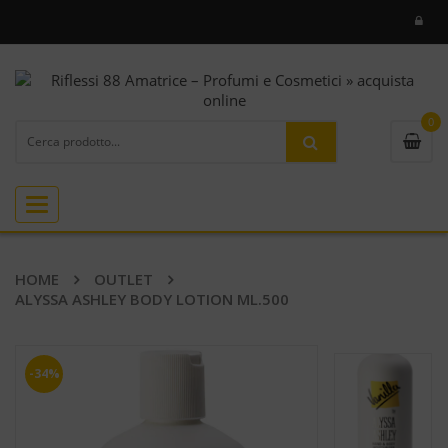
0
Toggle
navigation
HOME
OUTLET
ALYSSA ASHLEY BODY LOTION ML.500
-34%