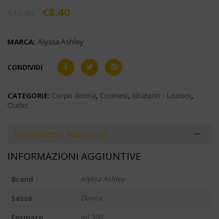
€
8,40
€
12,80
MARCA:
Alyssa Ashley
CONDIVIDI
CATEGORIE:
Corpo donna
,
Cosmesi
,
Idratanti - Lozioni
,
Outlet
INFORMAZIONI AGGIUNTIVE
INFORMAZIONI AGGIUNTIVE
Brand
Alyssa Ashley
Sesso
Donna
Formato
ml.500