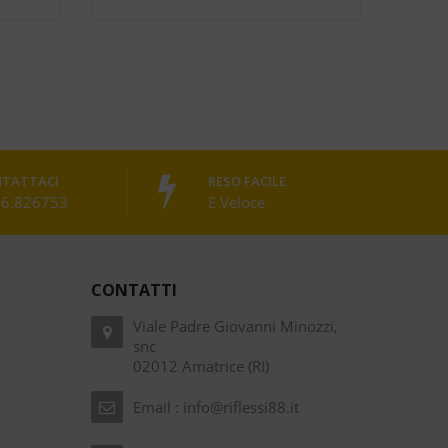
TATTACI
RESO FACILE
6.826753
E Veloce
CONTATTI
Viale Padre Giovanni Minozzi,
snc
02012 Amatrice (RI)
Email :
info@riflessi88.it