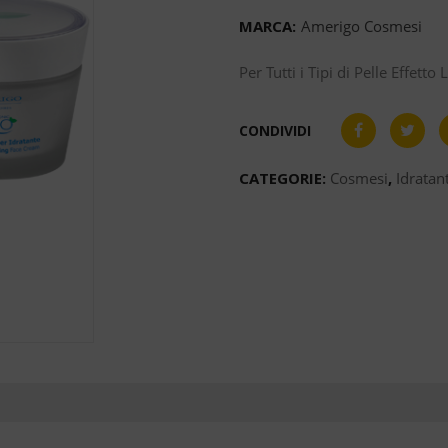
MARCA:
Amerigo Cosmesi
Per Tutti i Tipi di Pelle Effetto
CONDIVIDI
CATEGORIE:
Cosmesi
,
Idratant