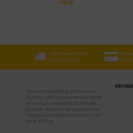
€
28,80
SPEDIZIONE GRATIS
PAGAM
Da 100,00 Euro
Con P
INFORM
Tantissimi prodotti di profumeria e
cosmesi, tutti rigorosamente originali
ed a prezzi competitivi. Qualità dei
prodotti, sicurezza nel pagamento e
velocità nella spedizione sono i nostri
punti di forza.