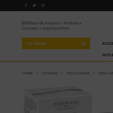
ACCES
TOP BRAND
OUTL
HOME
COSMESI
VISO DONNA
IDRATAN