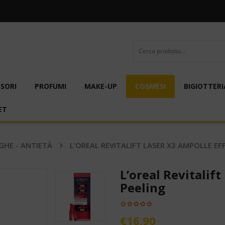
SORI
PROFUMI
MAKE-UP
COSMESI
BIGIOTTERI
ET
GHE - ANTIETÀ
L’OREAL REVITALIFT LASER X3 AMPOLLE EF
L’oreal Revitalif
Peeling
€
16,90