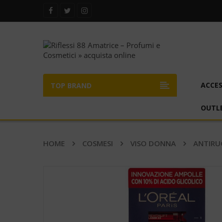
ACCES
TOP BRAND
OUTL
HOME
COSMESI
VISO DONNA
ANTIRU