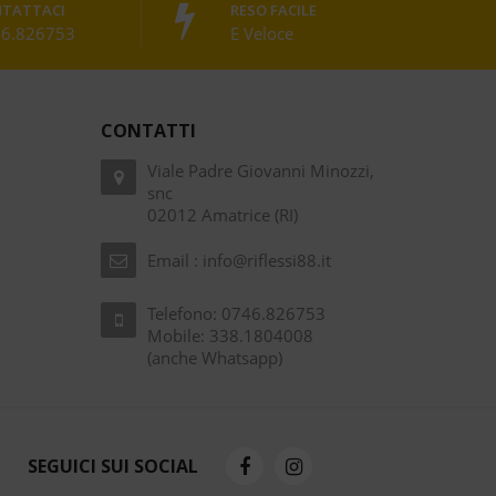
TATTACI
RESO FACILE
6.826753
E Veloce
CONTATTI
Viale Padre Giovanni Minozzi,
snc
02012 Amatrice (RI)
Email :
info@riflessi88.it
Telefono: 0746.826753
Mobile: 338.1804008
(anche Whatsapp)
SEGUICI SUI SOCIAL