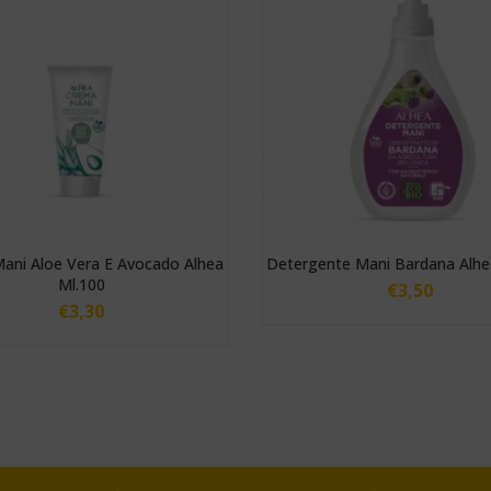
ani Aloe Vera E Avocado Alhea
Detergente Mani Bardana Alhe
Ml.100
€
3,50
€
3,30