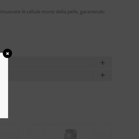
rimuovere le cellule morte della pelle, garantendo