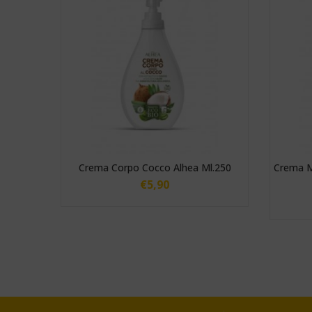
inamento
Crema Corpo Cocco Alhea Ml.250
Crema M
€
5,90