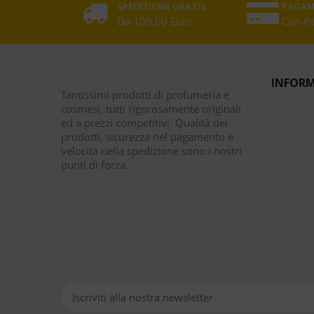
SPEDIZIONE GRATIS
PAGAM
Da 100,00 Euro
Con P
INFORM
Tantissimi prodotti di profumeria e
cosmesi, tutti rigorosamente originali
ed a prezzi competitivi. Qualità dei
prodotti, sicurezza nel pagamento e
velocità nella spedizione sono i nostri
punti di forza.