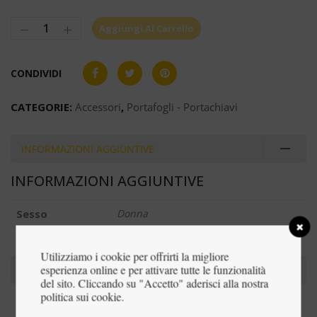
Aggiungi Al Carrello
CONDIVIDI
CATEGORIE:
Accessori
,
Portafogli - Portachiavi
INFORMAZIONI AGGIUNTIVE
INFORMAZIONI AGGIUNTIVE
Sesso
Donna
Utilizziamo i cookie per offrirti la migliore
esperienza online e per attivare tutte le funzionalità
RECENSIONI (0)
del sito. Cliccando su "Accetto" aderisci alla nostra
politica sui cookie.