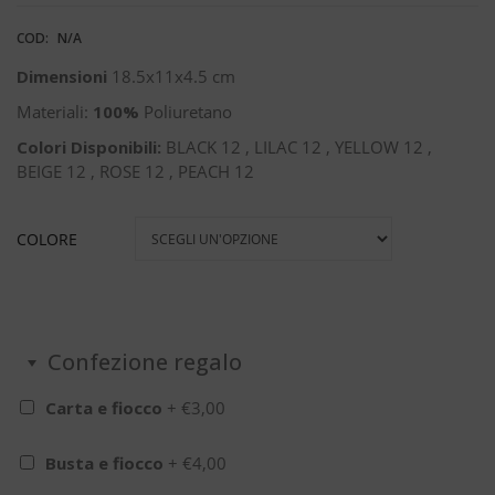
COD:
N/A
Dimensioni
18.5x11x4.5 cm
Materiali:
100%
Poliuretano
Colori Disponibili:
BLACK 12 , LILAC 12 , YELLOW 12 ,
BEIGE 12 , ROSE 12 , PEACH 12
COLORE
Confezione regalo
Carta e fiocco
+
€
3,00
Busta e fiocco
+
€
4,00