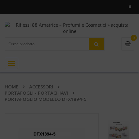
0
Toggle
navigation
HOME
ACCESSORI
PORTAFOGLI - PORTACHIAVI
PORTAFOGLIO MODELLO DFX1894-5